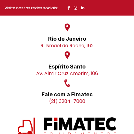
Visite nossas redes sociais:
Rio de Janeiro
R. Ismael da Rocha, 162
Espírito Santo
Av. Almir Cruz Amorim, 106
Fale com a Fimatec
(21) 3284-7000