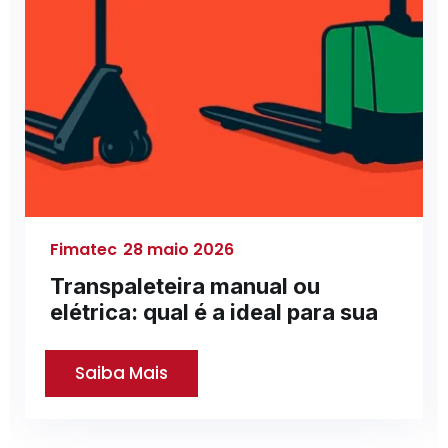
Fimatec
28 maio 2026
Transpaleteira manual ou
elétrica: qual é a ideal para sua
Saiba Mais