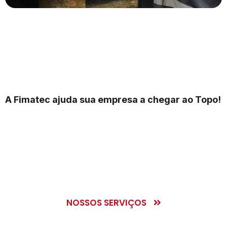
A Fimatec ajuda sua empresa a chegar ao Topo!
Oferecemos os melhores
serviços, com equipe
especializada, garantia e
qualidade comprovada.
NOSSOS SERVIÇOS