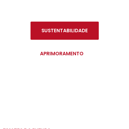
ambiental, com iniciativas transformadoras.
SUSTENTABILIDADE
APRIMORAMENTO