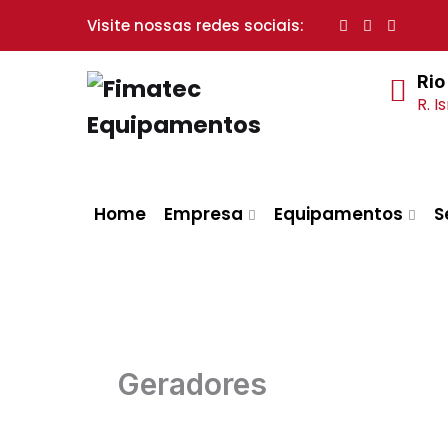
Visite nossas redes sociais:
Rio
R. I
Home
Empresa
Equipamentos
S
Geradores