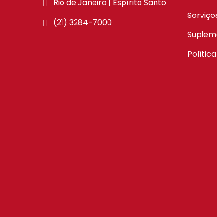
Rio de Janeiro | Espírito Santo
Serviço
(21) 3284-7000
Suplem
Polític