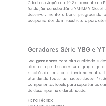
Criada no Japão em 1912 e presente no Br
fundação da subsidiária YANMAR Diesel d
desenvolvimento urbano progredindo 
equipamentos de infraestrutura para ate
Geradores Série YBG e Y
São
geradores
com alta qualidade e de
clientes que buscam um grupo gerad
resistência em seu funcionamento, 
atendendo todas as necessidades. Produ
componentes ideais para suportar as ca
de desempenho e durabilidade.
Ficha Técnica