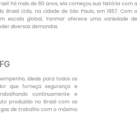
asil há mais de 60 anos, ela começou sua história com 
o Brasil Ltda, na cidade de São Paulo, em 1957. Com 
em escala global, Yanmar oferece uma variedade d
nder diversas demandas.
TFG
sempenho, ideais para todos os
or que forneça segurança e
trabalhando continuamente e
to produzido no Brasil com os
rgas de trabalho com o máximo