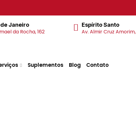
 de Janeiro
Espírito Santo
smael da Rocha, 162
Av. Almir Cruz Amorim,
Geradores
erviços
Suplementos
Blog
Contato