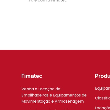
Fale com a Fimatec
Fimatec
Produ
Equipa
Venda e Locação de
Empilhadeiras e Equipamentos de
Classif
Movimentação e Armazenagem
Locaçã