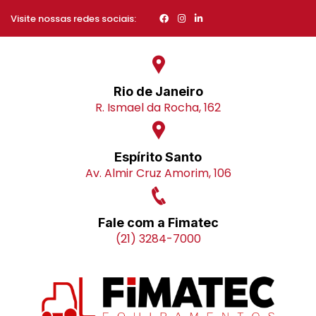
Visite nossas redes sociais:
Rio de Janeiro
R. Ismael da Rocha, 162
Espírito Santo
Av. Almir Cruz Amorim, 106
Fale com a Fimatec
(21) 3284-7000