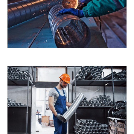
Demo Media Title 6
Steel Pipe
Wooden Steel