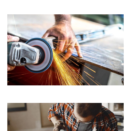
Demo Media Title 2
Coated Steel
Steel Pipe