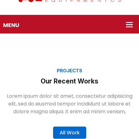
PROJECTS
Our Recent Works
Lorem ipsum dolor sit amet, consectetur adipisicing
elit, sed do eiusmod tempor incididunt ut labore et
dolore magna aliqua. it enim ad minim veniam,
Demo Media Title 1
Cold Rolling
Steel Pipe
All Work