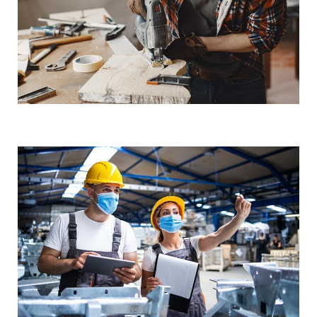
Demo Media Title 3
Cold Rolling
Demo Media Title 4
Steel Pipe