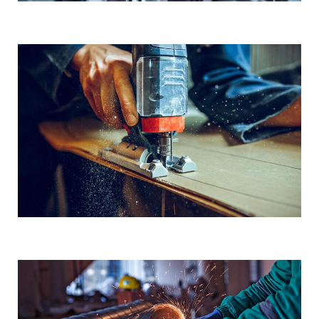
Demo Media Title 5
Coated Steel
Cold Rolling