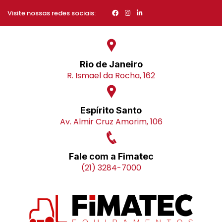
Visite nossas redes sociais:
Rio de Janeiro
R. Ismael da Rocha, 162
Espírito Santo
Av. Almir Cruz Amorim, 106
Fale com a Fimatec
(21) 3284-7000