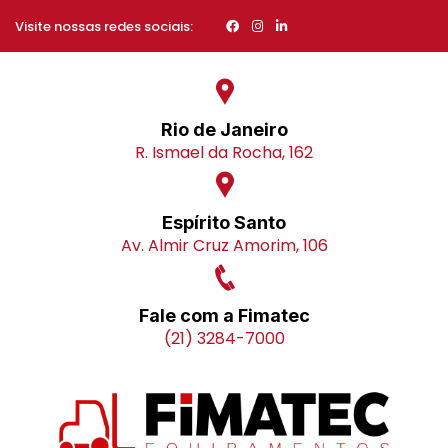
Visite nossas redes sociais:
Rio de Janeiro
R. Ismael da Rocha, 162
Espírito Santo
Av. Almir Cruz Amorim, 106
Fale com a Fimatec
(21) 3284-7000