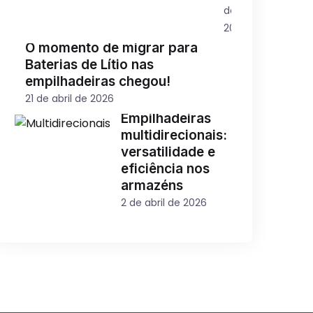
de
2026
O momento de migrar para
Baterias de Lítio nas
empilhadeiras chegou!
21 de abril de 2026
Empilhadeiras
multidirecionais:
versatilidade e
eficiência nos
armazéns
2 de abril de 2026