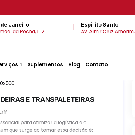
 de Janeiro
Espírito Santo
smael da Rocha, 162
Av. Almir Cruz Amorim,
erviços
Suplementos
Blog
Contato
DEIRAS E TRANSPALETEIRAS
Off
sencial para otimizar a logística e o
um que surge ao tomar essa decisão é: