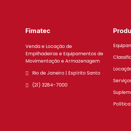
Fimatec
Produ
Equipa
Venda e Locação de
Empilhadeiras e Equipamentos de
Classif
Movimentação e Armazenagem
Locaçã
Rio de Janeiro | Espírito Santo
Serviço
(21) 3284-7000
Suplem
Polític