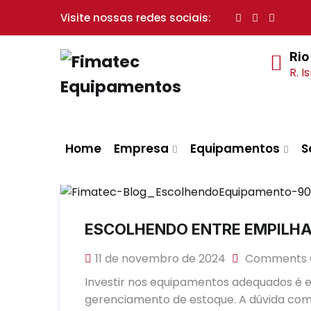
Visite nossas redes sociais:
Rio
R. I
Home
Empresa
Equipamentos
S
ESCOLHENDO ENTRE EMPILHA
11 de novembro de 2024
Comments 
Investir nos equipamentos adequados é es
gerenciamento de estoque. A dúvida com