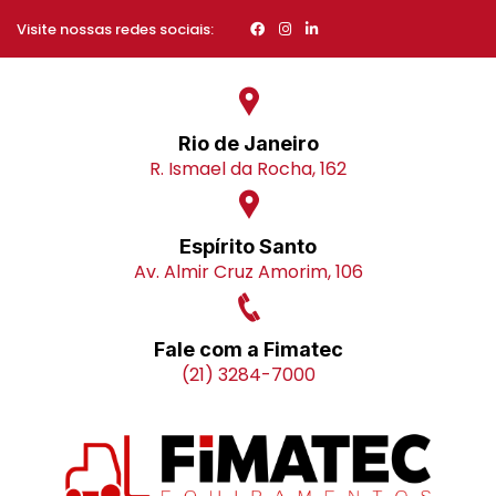
Visite nossas redes sociais:
Rio de Janeiro
R. Ismael da Rocha, 162
Espírito Santo
Av. Almir Cruz Amorim, 106
Fale com a Fimatec
(21) 3284-7000